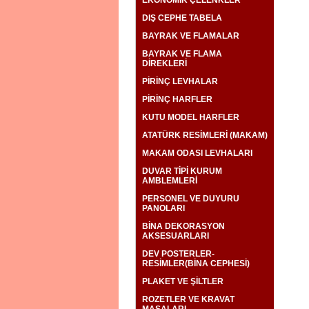
DIŞ CEPHE TABELA
BAYRAK VE FLAMALAR
BAYRAK VE FLAMA
DİREKLERİ
PİRİNÇ LEVHALAR
PİRİNÇ HARFLER
KUTU MODEL HARFLER
ATATÜRK RESİMLERİ (MAKAM)
MAKAM ODASI LEVHALARI
DUVAR TİPİ KURUM
AMBLEMLERİ
PERSONEL VE DUYURU
PANOLARI
BİNA DEKORASYON
AKSESUARLARI
DEV POSTERLER-
RESİMLER(BİNA CEPHESİ)
PLAKET VE ŞİLTLER
ROZETLER VE KRAVAT
MAŞALARI