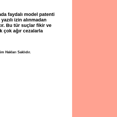
ada faydalı model patenti
 yazılı izin alınmadan
. Bu tür suçlar fikir ve
ek çok ağır cezalarla
m Hakları Saklıdır.