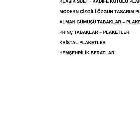
KLASİK SÜET - KADİFE KUTULU PL
MODERN ÇİZGİLİ ÖZGÜN TASARIM 
ALMAN GÜMÜŞÜ TABAKLAR – PLAK
PRİNÇ TABAKLAR – PLAKETLER
KRİSTAL PLAKETLER
HEMŞEHRİLİK BERATLARI