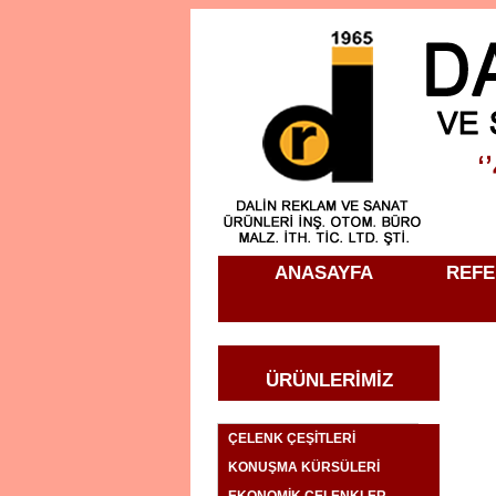
ANASAYFA
REFE
ÜRÜNLERİMİZ
ÇELENK ÇEŞİTLERİ
KONUŞMA KÜRSÜLERİ
EKONOMİK ÇELENKLER