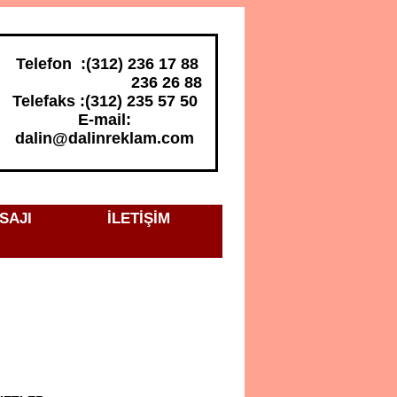
Telefon :(312) 236 17 88
236 26 88
Telefaks :(312) 235 57 50
E-mail:
dalin@dalinreklam.com
SAJI
İLETİŞİM