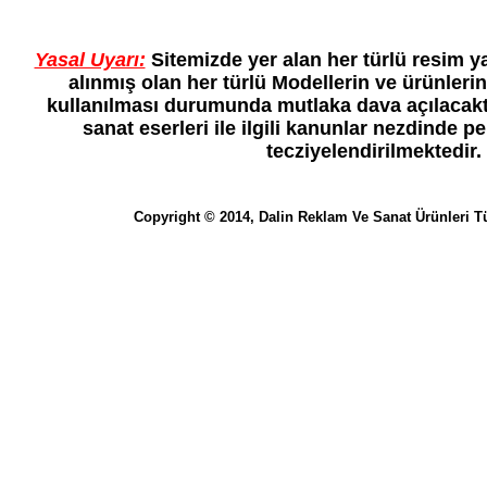
Yasal Uyarı:
Sitemizde yer alan her türlü resim y
alınmış olan her türlü Modellerin ve ürünlerin
kullanılması durumunda mutlaka dava açılacaktır
sanat eserleri ile ilgili kanunlar nezdinde p
tecziyelendirilmektedir.
Copyright © 2014, Dalin Reklam Ve Sanat Ürünleri Tü